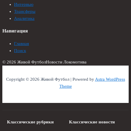
Интервью
Трансферы
Аналитика
Навигация
Главная
Поиск
© 2026 Живой Футбол
Новости Локомотива
Copyright © 2026 Живой Футбол | Powered by
Astra WordPress
Theme
Классические рубрики
Классические новости