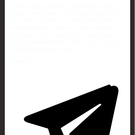
оптимистичную декларацию, а как ориентир: чтобы
ожидания стали реальностью, необходима кропотливая
работа на всех уровнях — от детской секции в регионе до
штабов национальных сборных. И именно ближайшие
годы покажут, сможет ли российский спорт превратить
период ограничений в точку нового старта, к которому
Тихонов призывает уже сегодня.
Поделиться