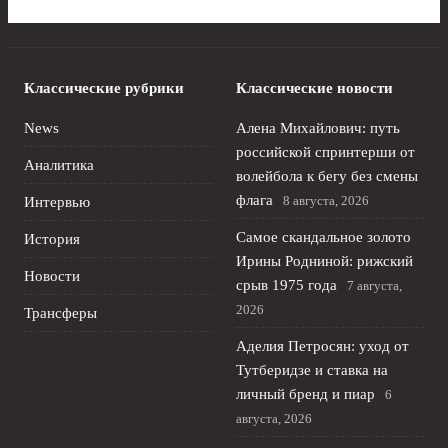
Классические рубрики
Классические новости
News
Алена Михайлович: путь
российской спринтерши от
Аналитика
волейбола к бегу без смены
флага
8 августа, 2026
Интервью
Самое скандальное золото
История
Ирины Родниной: рижский
Новости
срыв 1975 года
7 августа,
2026
Трансферы
Аделия Петросян: уход от
Тутберидзе и ставка на
личный бренд и пиар
6
августа, 2026