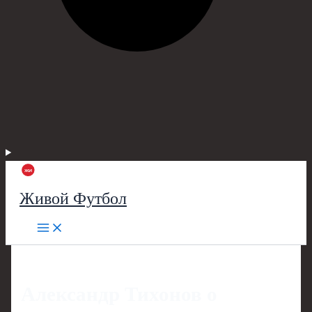
Живой Футбол
Александр Тихонов о