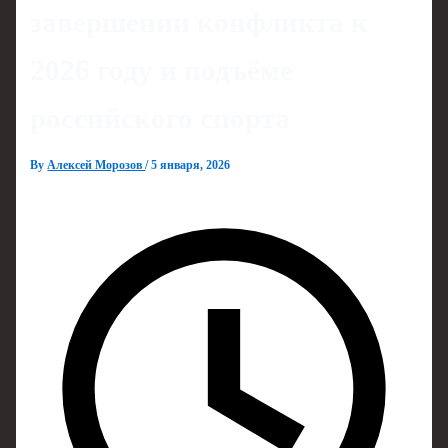
завершении конфликта к
2026 году и подъёме
российского спорта
By
Алексей Морозов
/
5 января, 2026