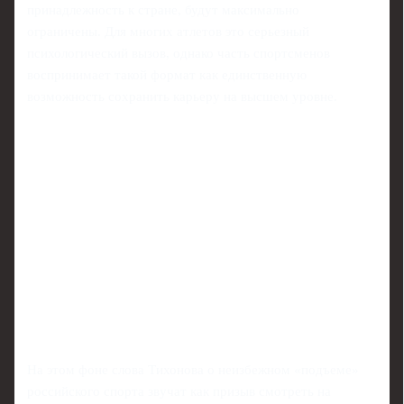
принадлежность к стране, будут максимально
ограничены. Для многих атлетов это серьезный
психологический вызов, однако часть спортсменов
воспринимает такой формат как единственную
возможность сохранить карьеру на высшем уровне.
На этом фоне слова Тихонова о неизбежном «подъеме»
российского спорта звучат как призыв смотреть на