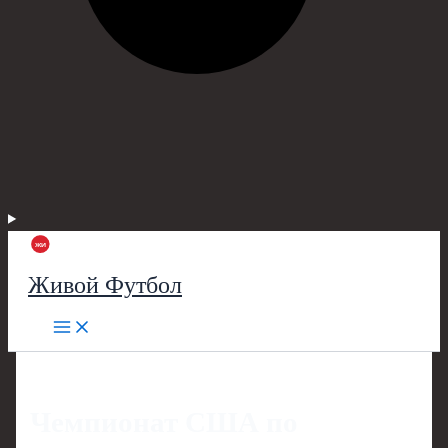
Живой Футбол
Чемпионат США по