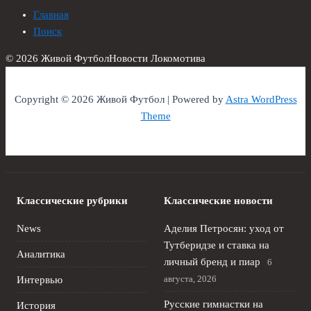
Главная
Поиск
© 2026 Живой Футбол
Новости Локомотива
Copyright © 2026 Живой Футбол | Powered by
Astra WordPress
Theme
Классические рубрики
Классические новости
News
Аделия Петросян: уход от
Тутберидзе и ставка на
Аналитика
личный бренд и пиар
6
августа, 2026
Интервью
Русские гимнастки на
История