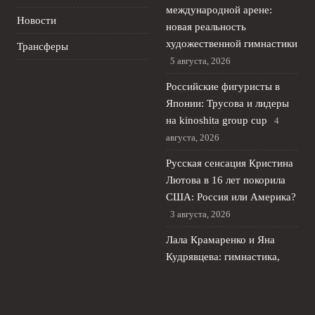
международной арене:
Новости
новая реальность
художественной гимнастики
Трансферы
5 августа, 2026
Российские фигуристы в
Японии: Трусова и лидеры
на kinoshita group cup
4
августа, 2026
Русская сенсация Кристина
Лютова в 16 лет покорила
США: Россия или Америка?
3 августа, 2026
Лала Крамаренко и Яна
Кудрявцева: гимнастика,
первый сингл и ЧМ в
Германии
2 августа, 2026