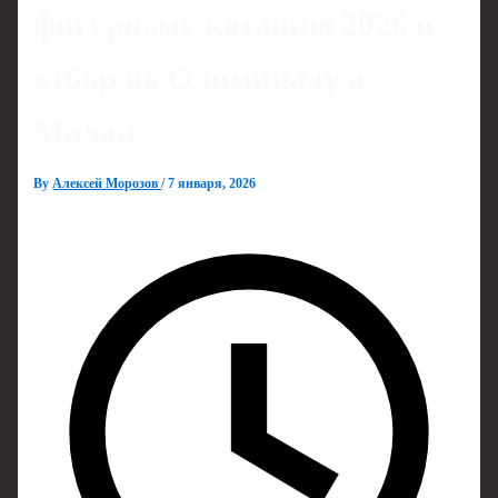
фигурному катанию 2026 и
отбор на Олимпиаду в
Милан
By
Алексей Морозов
/
7 января, 2026