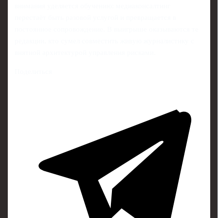
внимания уделяется обучению: медиаконсалтинг
перестаёт быть разовой услугой и превращается в
постоянное сопровождение. В выигрыше оказываются те
редакции, кто сумел совместить живую журналистику с
внятной архитектурой управления рисками.
Поделиться