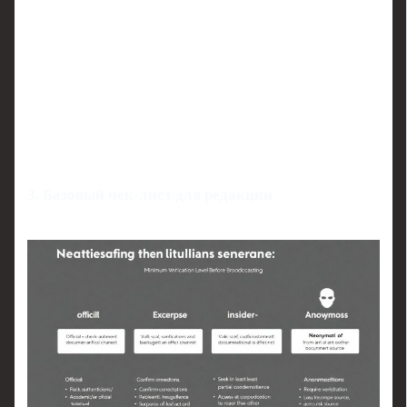
3. Базовый чек‑лист для редакции