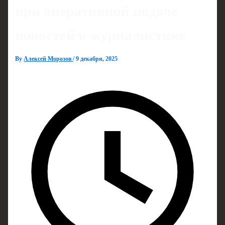
при оперативной подаче
новостей в журналистике
By
Алексей Морозов
/
9 декабря, 2025