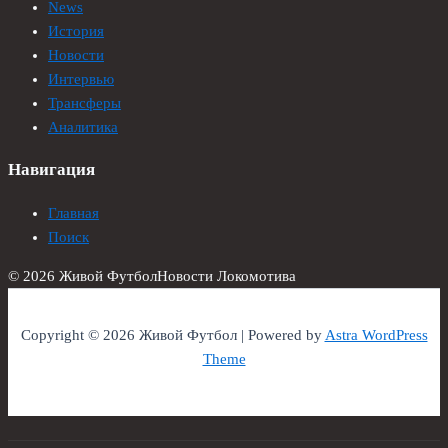
News
История
Новости
Интервью
Трансферы
Аналитика
Навигация
Главная
Поиск
© 2026 Живой Футбол
Новости Локомотива
Copyright © 2026 Живой Футбол | Powered by
Astra WordPress
Theme