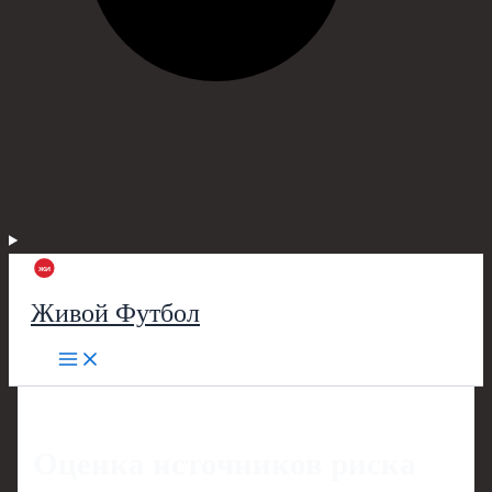
Живой Футбол
Оценка источников риска