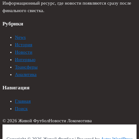
Информационный ресурс, где новости появляются сразу после
финального свистка.
Рубрики
News
История
Новости
Интервью
Трансферы
Аналитика
Навигация
Главная
Поиск
© 2026 Живой Футбол
Новости Локомотива