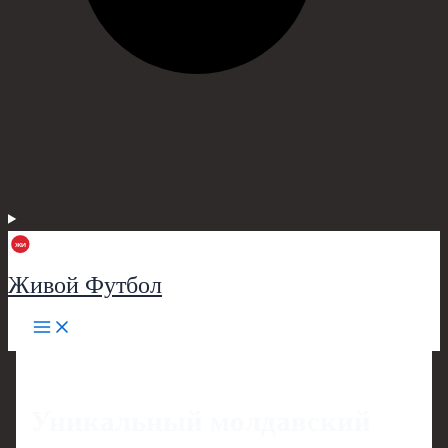
Живой Футбол
Уникальный молдавский