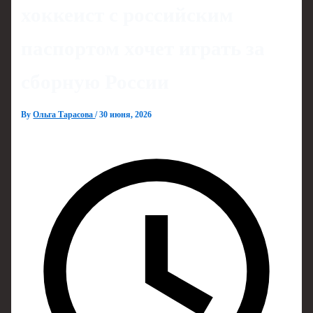
хоккеист с российским
паспортом хочет играть за
сборную России
By
Ольга Тарасова
/
30 июня, 2026