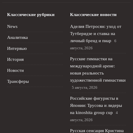
Классические рубрики
Классические новости
News
Аделия Петросян: уход от
Тутберидзе и ставка на
Аналитика
личный бренд и пиар
6
августа, 2026
Интервью
Русские гимнастки на
История
международной арене:
Новости
новая реальность
художественной гимнастики
Трансферы
5 августа, 2026
Российские фигуристы в
Японии: Трусова и лидеры
на kinoshita group cup
4
августа, 2026
Русская сенсация Кристина