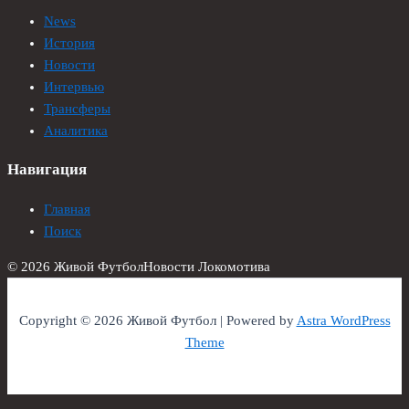
News
История
Новости
Интервью
Трансферы
Аналитика
Навигация
Главная
Поиск
© 2026 Живой Футбол
Новости Локомотива
Copyright © 2026 Живой Футбол | Powered by
Astra WordPress
Theme