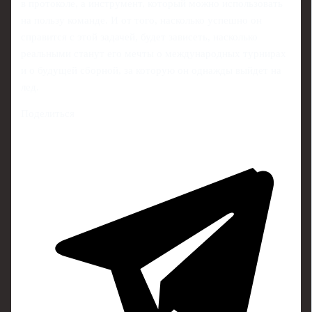
в протоколе, а инструмент, который можно использовать
на пользу команде. И от того, насколько успешно он
справится с этой задачей, будет зависеть, насколько
реальными станут его мечты о международных турнирах
и о будущей сборной, за которую он однажды выйдет на
лед.
Поделиться