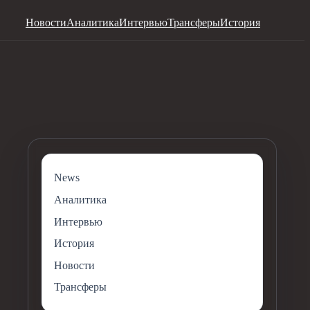
Новости
Аналитика
Интервью
Трансферы
История
News
Аналитика
Интервью
История
Новости
Трансферы