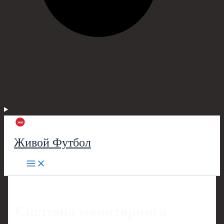
Живой Футбол
Системы мониторинга