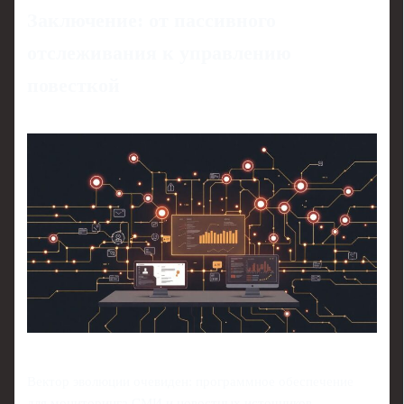
Заключение: от пассивного
отслеживания к управлению
повесткой
Вектор эволюции очевиден: программное обеспечение
для мониторинга СМИ и новостных источников