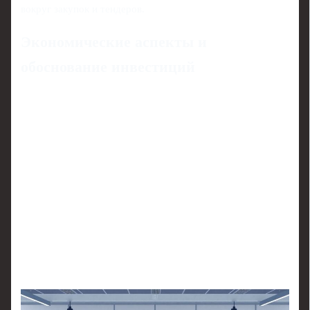
вокруг закупок и тендеров.
Экономические аспекты и
обоснование инвестиций