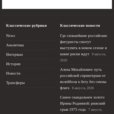
Классические рубрики
Классические новости
News
Где сильнейшие российские
фигуристы смогут
Аналитика
выступить в новом сезоне и
какие риски ждут
9 августа,
Интервью
2026
История
Алена Михайлович: путь
Новости
российской спринтерши от
волейбола к бегу без смены
Трансферы
флага
8 августа, 2026
Самое скандальное золото
Ирины Родниной: рижский
срыв 1975 года
7 августа,