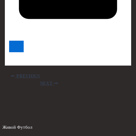
PREVIOUS
NEXT
Живой Футбол