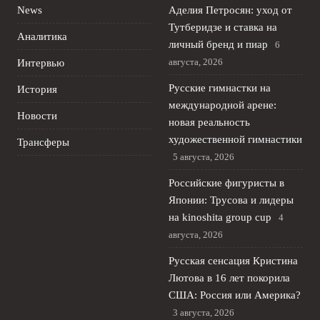
News
Аделия Петросян: уход от
Тутберидзе и ставка на
Аналитика
личный бренд и пиар
6
августа, 2026
Интервью
Русские гимнастки на
История
международной арене:
Новости
новая реальность
художественной гимнастики
Трансферы
5 августа, 2026
Российские фигуристы в
Японии: Трусова и лидеры
на kinoshita group cup
4
августа, 2026
Русская сенсация Кристина
Лютова в 16 лет покорила
США: Россия или Америка?
3 августа, 2026