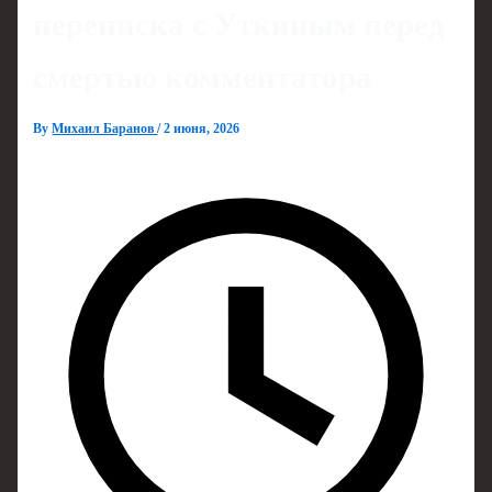
переписка с Уткиным перед
смертью комментатора
By
Михаил Баранов
/
2 июня, 2026