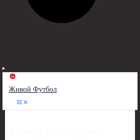
Живой Футбол
Рабинер и последняя