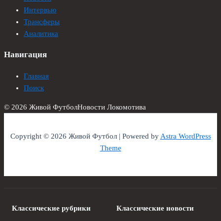
Интервью
Трансферы
Аналитика
Навигация
Главная
Поиск
© 2026 Живой Футбол
Новости Локомотива
Copyright © 2026 Живой Футбол | Powered by
Astra WordPress
Theme
Классические рубрики
Классические новости