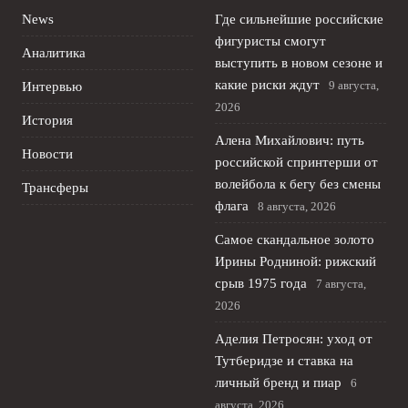
News
Где сильнейшие российские
фигуристы смогут
Аналитика
выступить в новом сезоне и
какие риски ждут
9 августа,
Интервью
2026
История
Алена Михайлович: путь
Новости
российской спринтерши от
волейбола к бегу без смены
Трансферы
флага
8 августа, 2026
Самое скандальное золото
Ирины Родниной: рижский
срыв 1975 года
7 августа,
2026
Аделия Петросян: уход от
Тутберидзе и ставка на
личный бренд и пиар
6
августа, 2026