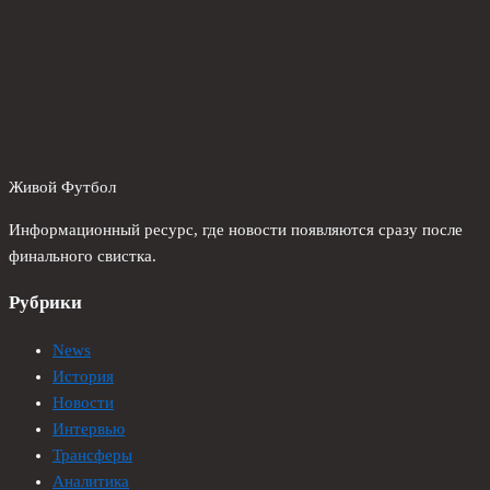
Живой Футбол
Информационный ресурс, где новости появляются сразу после
финального свистка.
Рубрики
News
История
Новости
Интервью
Трансферы
Аналитика