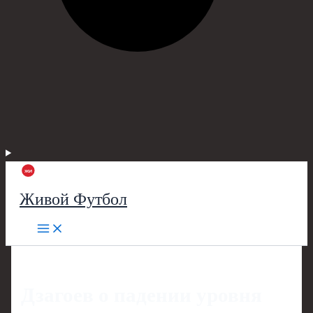
Живой Футбол
Дзагоев о падении уровня