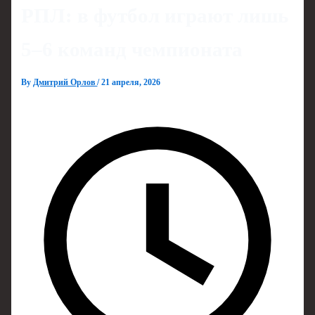
РПЛ: в футбол играют лишь
5–6 команд чемпионата
By
Дмитрий Орлов
/
21 апреля, 2026