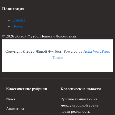
Навигация
Главная
Поиск
© 2026 Живой Футбол
Новости Локомотива
Copyright © 2026 Живой Футбол | Powered by
Astra WordPress
Theme
Классические рубрики
Классические новости
News
Русские гимнастки на
международной арене:
Аналитика
новая реальность