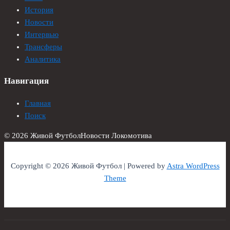
История
Новости
Интервью
Трансферы
Аналитика
Навигация
Главная
Поиск
© 2026 Живой Футбол
Новости Локомотива
Copyright © 2026 Живой Футбол | Powered by
Astra WordPress
Theme