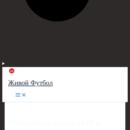
Живой Футбол
Чемпионат мира‑2026 в