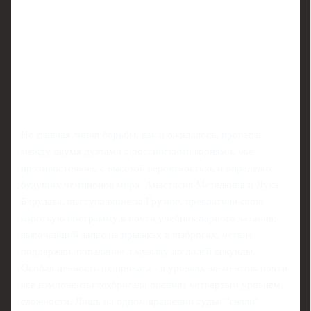
Но главная линия борьбы, как и ожидалось, пролегла
между двумя дуэтами с российскими корнями, чье
противостояние, с высокой вероятностью, и определит
будущих чемпионов мира. Анастасия Метелкина и Лука
Берулава, выступающие за Грузию, превратили свою
короткую программу в почти учебник парного катания:
высочайший запас на прыжках и выбросах, четкие
поддержки, попадание в музыку до долей секунды.
Особая ценность их проката - в уровнях элементов: почти
все компоненты техбригада оценила четвертым уровнем
сложности. Лишь на одном вращении судьи "сняли"