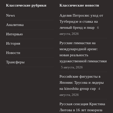
Классические рубрики
Классические новости
News
Аделия Петросян: уход от
Тутберидзе и ставка на
Аналитика
личный бренд и пиар
6
августа, 2026
Интервью
Русские гимнастки на
История
международной арене:
Новости
новая реальность
художественной гимнастики
Трансферы
5 августа, 2026
Российские фигуристы в
Японии: Трусова и лидеры
на kinoshita group cup
4
августа, 2026
Русская сенсация Кристина
Лютова в 16 лет покорила