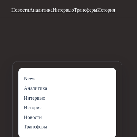
Новости
Аналитика
Интервью
Трансферы
История
News
Аналитика
Интервью
История
Новости
Трансферы