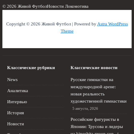
© 2026 Живой Футбол
Новости Локомотива
Copyright © 2026 Живой Футбол | Powered by
Astra WordPress
Theme
Классические рубрики
Классические новости
News
Русские гимнастки на
международной арене:
Аналитика
новая реальность
художественной гимнастики
Интервью
5 августа, 2026
История
Российские фигуристы в
Новости
Японии: Трусова и лидеры
на kinoshita group cup
4