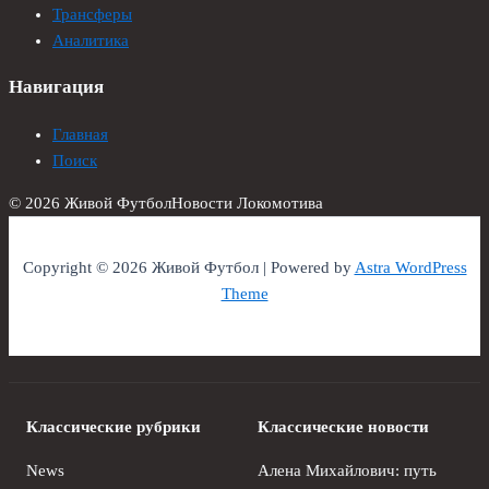
Трансферы
Аналитика
Навигация
Главная
Поиск
© 2026 Живой Футбол
Новости Локомотива
Copyright © 2026 Живой Футбол | Powered by
Astra WordPress
Theme
Классические рубрики
Классические новости
News
Алена Михайлович: путь