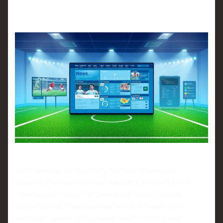
Если говорить по‑простому, быстрое обновление
новостной ленты о футболе для сайта упирается не в
«магический» софт, а в правильный набор базовых
инструментов. Нужен движок сайта, который умеет
работать с кэшем и очередями задач, чтобы новые