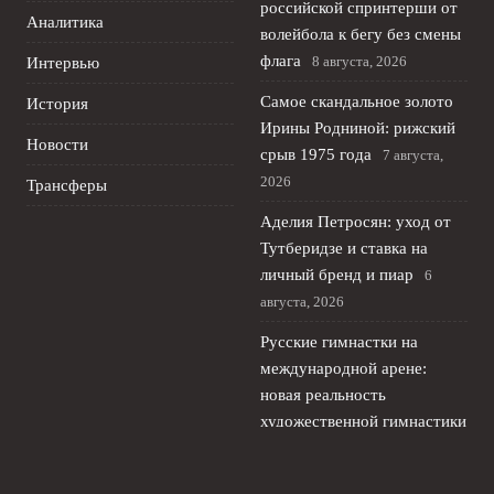
российской спринтерши от
Аналитика
волейбола к бегу без смены
флага
8 августа, 2026
Интервью
Самое скандальное золото
История
Ирины Родниной: рижский
Новости
срыв 1975 года
7 августа,
2026
Трансферы
Аделия Петросян: уход от
Тутберидзе и ставка на
личный бренд и пиар
6
августа, 2026
Русские гимнастки на
международной арене:
новая реальность
художественной гимнастики
5 августа, 2026
Российские фигуристы в