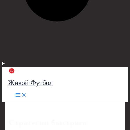
Живой Футбол
Стратегии быстрого