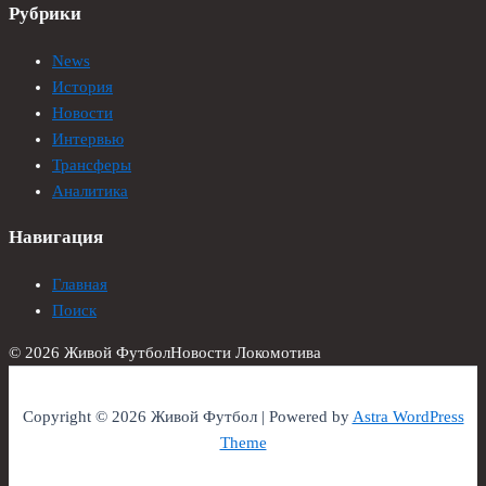
Рубрики
News
История
Новости
Интервью
Трансферы
Аналитика
Навигация
Главная
Поиск
© 2026 Живой Футбол
Новости Локомотива
Copyright © 2026 Живой Футбол | Powered by
Astra WordPress
Theme