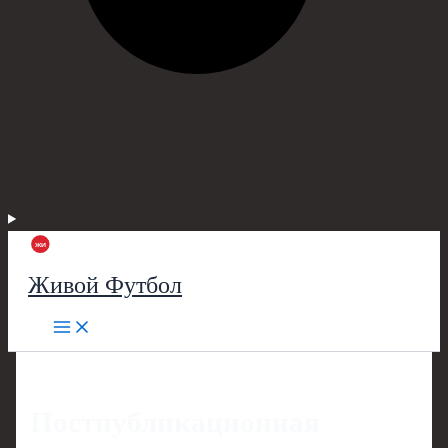
Живой Футбол
Постпубликационная