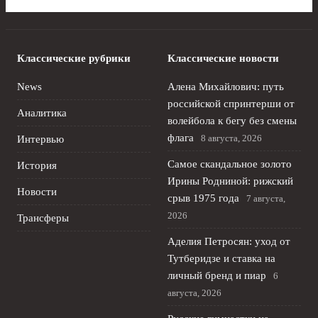
Классические рубрики
Классические новости
News
Алена Михайлович: путь
российской спринтерши от
Аналитика
волейбола к бегу без смены
флага
8 августа, 2026
Интервью
Самое скандальное золото
История
Ирины Родниной: рижский
Новости
срыв 1975 года
7 августа,
2026
Трансферы
Аделия Петросян: уход от
Тутберидзе и ставка на
личный бренд и пиар
6
августа, 2026